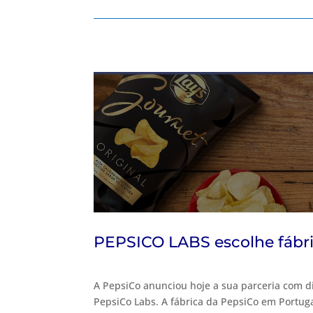
PEPSICO LABS escolhe fábri
A PepsiCo anunciou hoje a sua parceria com div
PepsiCo Labs. A fábrica da PepsiCo em Portuga