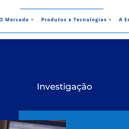
O Mercado
Produtos e Tecnologias
A E
Investigação