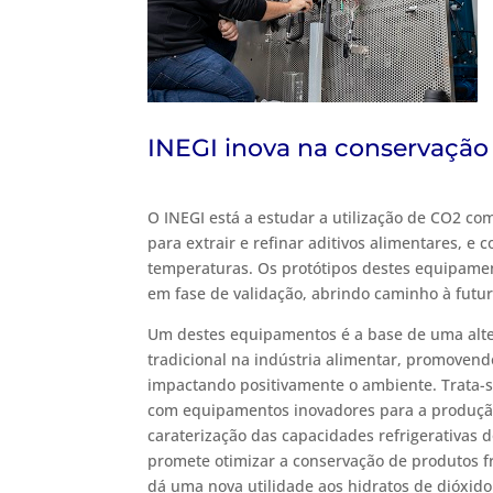
INEGI inova na conservação
O INEGI está a estudar a utilização de CO2 c
para extrair e refinar aditivos alimentares, e 
temperaturas. Os protótipos destes equipamen
em fase de validação, abrindo caminho à futur
Um destes equipamentos é a base de uma alter
tradicional na indústria alimentar, promovend
impactando positivamente o ambiente. Trata-s
com equipamentos inovadores para a produçã
caraterização das capacidades refrigerativas 
promete otimizar a conservação de produtos 
dá uma nova utilidade aos hidratos de dióxido