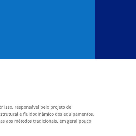
or isso, responsável pelo projeto de
trutural e fluidodinâmico dos equipamentos,
vas aos métodos tradicionais, em geral pouco