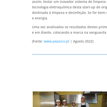
assim, testar um inovador sistema de limpeza e
tecnologia eletroquímica desta start-up de ori
destinada à limpeza e desinfeção. Se for bem-
e energia.
Uma vez analisados os resultados destes prime
e em diante, colocando a marca na vanguarda
(Fonte:
www.pepsico.pt
| Agosto 2022)