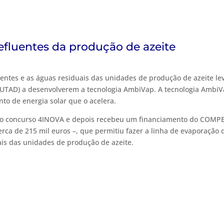
 efluentes da produção de azeite
uentes e as águas residuais das unidades de produção de azeite le
(UTAD) a desenvolverem a tecnologia AmbiVap. A tecnologia Ambi
to de energia solar que o acelera.
no concurso 4INOVA e depois recebeu um financiamento do COMPET
rca de 215 mil euros –, que permitiu fazer a linha de evaporação d
ais das unidades de produção de azeite.