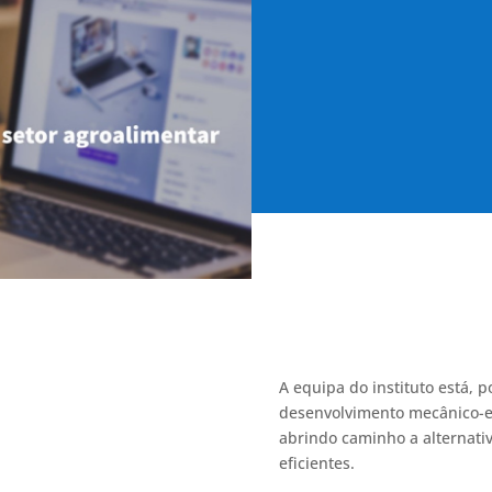
A equipa do instituto está, p
desenvolvimento mecânico-es
abrindo caminho a alternati
eficientes.