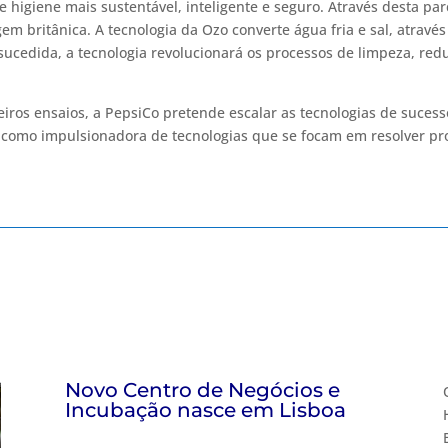
 higiene mais sustentável, inteligente e seguro. Através desta parc
gem britânica. A tecnologia da Ozo converte água fria e sal, atravé
sucedida, a tecnologia revolucionará os processos de limpeza, red
iros ensaios, a PepsiCo pretende escalar as tecnologias de suces
 como impulsionadora de tecnologias que se focam em resolver p
Novo Centro de Negócios e
Incubação nasce em Lisboa