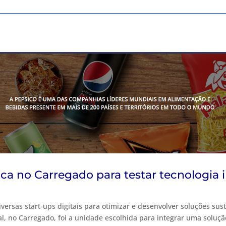
ca no Carregado para testar tecnologia 
ersas start-ups digitais para otimizar e desenvolver soluções sust
l, no Carregado, foi a unidade escolhida para integrar uma soluç