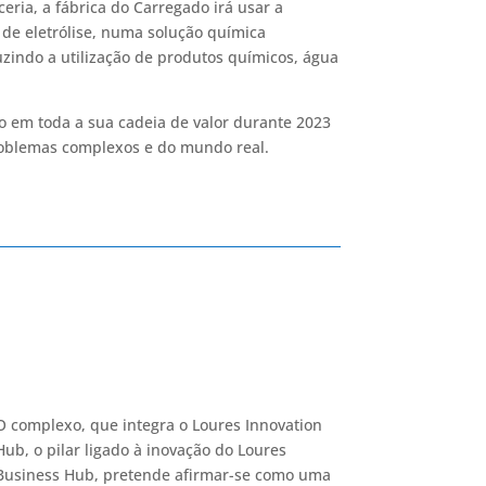
eria, a fábrica do Carregado irá usar a
s de eletrólise, numa solução química
uzindo a utilização de produtos químicos, água
so em toda a sua cadeia de valor durante 2023
roblemas complexos e do mundo real.
O complexo, que integra o Loures Innovation
Hub, o pilar ligado à inovação do Loures
Business Hub, pretende afirmar-se como uma