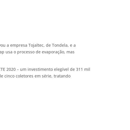
vou a empresa Tojaltec, de Tondela, e a
Vap usa o processo de evaporação, mas
E 2020 – um investimento elegível de 311 mil
e cinco coletores em série, tratando